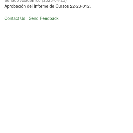
Senado Académico
(
2023-04-25
)
Aprobación del Informe de Cursos 22-23-012.
Contact Us
|
Send Feedback