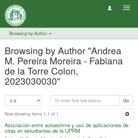
Toggl
navig
Browsing by Author
Browsing by Author "Andrea
M. Pereira Moreira - Fabiana
de la Torre Colon,
2023030030"
Go
Now showing items 1-1 of 1
Asociación entre autoestima y uso de aplicaciones de
citas en estudiantes de la UPRM