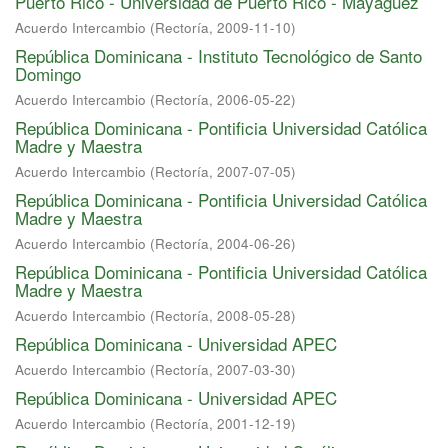
Puerto Rico - Universidad de Puerto Rico - Mayagüez
Acuerdo Intercambio
(
Rectoría
,
2009-11-10
)
República Dominicana - Instituto Tecnológico de Santo
Domingo
Acuerdo Intercambio
(
Rectoría
,
2006-05-22
)
República Dominicana - Pontificia Universidad Católica
Madre y Maestra
Acuerdo Intercambio
(
Rectoría
,
2007-07-05
)
República Dominicana - Pontificia Universidad Católica
Madre y Maestra
Acuerdo Intercambio
(
Rectoría
,
2004-06-26
)
República Dominicana - Pontificia Universidad Católica
Madre y Maestra
Acuerdo Intercambio
(
Rectoría
,
2008-05-28
)
República Dominicana - Universidad APEC
Acuerdo Intercambio
(
Rectoría
,
2007-03-30
)
República Dominicana - Universidad APEC
Acuerdo Intercambio
(
Rectoría
,
2001-12-19
)