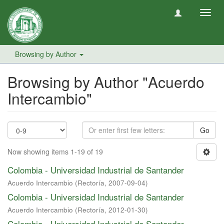
Toggl
navig
Browsing by Author
Browsing by Author "Acuerdo
Intercambio"
Go
Now showing items 1-19 of 19
Colombia - Universidad Industrial de Santander
Acuerdo Intercambio
(
Rectoría
,
2007-09-04
)
Colombia - Universidad Industrial de Santander
Acuerdo Intercambio
(
Rectoría
,
2012-01-30
)
Colombia - Universidad Industrial de Santander