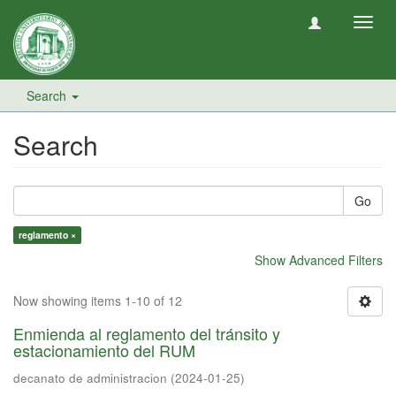
Toggl
navig
Search
Search
Go
reglamento ×
Show Advanced Filters
Now showing items 1-10 of 12
Enmienda al reglamento del tránsito y
estacionamiento del RUM
decanato de administracion
(
2024-01-25
)