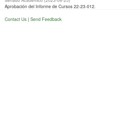
Senado Académico
(
2023-04-25
)
Aprobación del Informe de Cursos 22-23-012.
Contact Us
|
Send Feedback