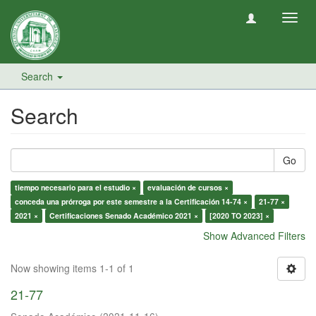
Toggl
navig
Search
Search
Go
tiempo necesario para el estudio ×
evaluación de cursos ×
conceda una prórroga por este semestre a la Certificación 14-74 ×
21-77 ×
2021 ×
Certificaciones Senado Académico 2021 ×
[2020 TO 2023] ×
Show Advanced Filters
Now showing items 1-1 of 1
21-77