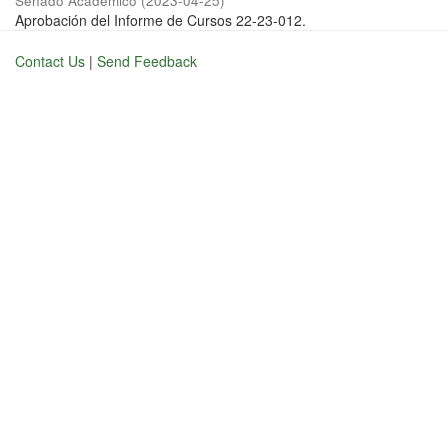
Senado Académico
(
2023-04-25
)
Aprobación del Informe de Cursos 22-23-012.
Contact Us
|
Send Feedback