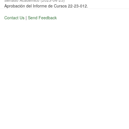
Senado Académico
(
2023-04-25
)
Aprobación del Informe de Cursos 22-23-012.
Contact Us
|
Send Feedback