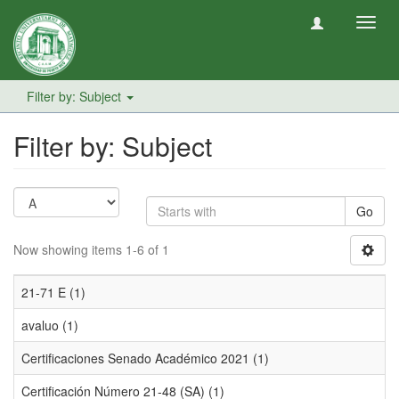
Toggl
navig
Filter by: Subject
Filter by: Subject
Go
Now showing items 1-6 of 1
21-71 E (1)
avaluo (1)
Certificaciones Senado Académico 2021 (1)
Certificación Número 21-48 (SA) (1)