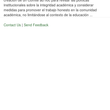
creación de un Comité ad hoc para revisar las políticas
institucionales sobre la integridad académica y considerar
medidas para promover el trabajo honesto en la comunidad
académica, no limitándose al contexto de la educación ...
Contact Us
|
Send Feedback