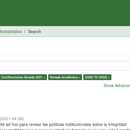
inistrativa
Search
Certificaciones Senado 2021 ×
Senado Académico ×
[2020 TO 2022] ×
Show Advanced
(
2021-04-06
)
é ad hoc para revisar las políticas institucionales sobre la integridad