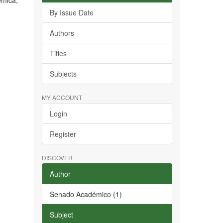
émica,
By Issue Date
Authors
Titles
Subjects
MY ACCOUNT
Login
Register
DISCOVER
Author
Senado Académico (1)
Subject