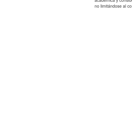
académica y consid
no limitándose al co