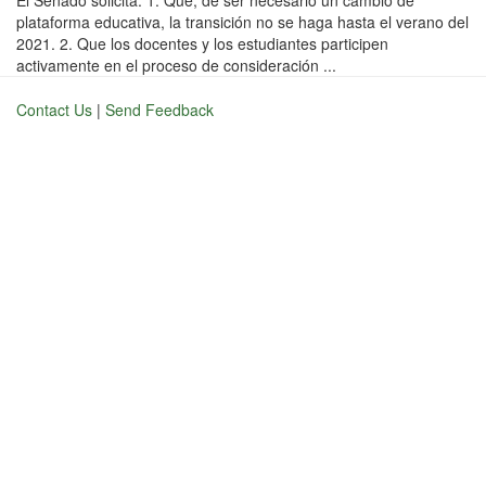
El Senado solicita: 1. Que, de ser necesario un cambio de
plataforma educativa, la transición no se haga hasta el verano del
2021. 2. Que los docentes y los estudiantes participen
activamente en el proceso de consideración ...
Contact Us
|
Send Feedback