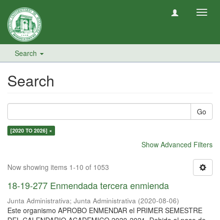
Toggl
navig
Search
Search
Go
[2020 TO 2026] ×
Show Advanced Filters
Now showing items 1-10 of 1053
18-19-277 Enmendada tercera enmienda
Junta Administrativa
;
Junta Administrativa
(
2020-08-06
)
Este organismo APROBO ENMENDAR el PRIMER SEMESTRE