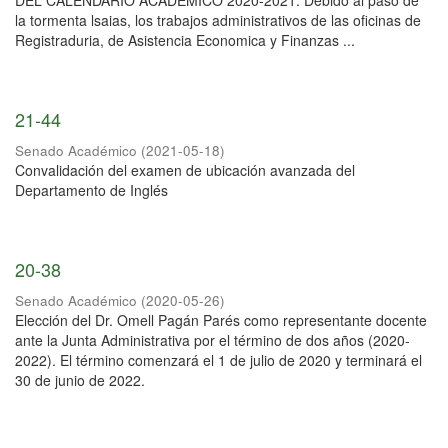
DEL CALENDARIO ACADEMICO 2020-2021. Debido al paso de
la tormenta lsaias, los trabajos administrativos de las oficinas de
Registraduria, de Asistencia Economica y Finanzas ...
21-44
Senado Académico
(
2021-05-18
)
Convalidación del examen de ubicación avanzada del
Departamento de Inglés
20-38
Senado Académico
(
2020-05-26
)
Elección del Dr. Omell Pagán Parés como representante docente
ante la Junta Administrativa por el término de dos años (2020-
2022). El término comenzará el 1 de julio de 2020 y terminará el
30 de junio de 2022.