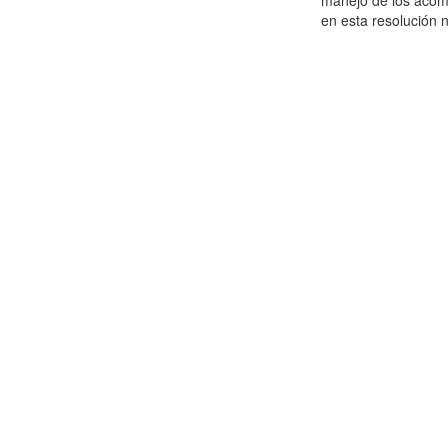
manejo de los acom
en esta resolución n