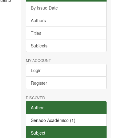
puesto
By Issue Date
Authors
Titles
Subjects
MY ACCOUNT
Login
Register
DISCOVER
Author
Senado Académico (1)
Subject